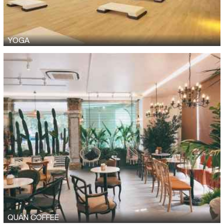
YOGA
QUÁN COFFEE