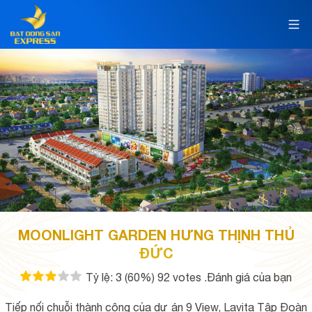
MOONLIGHT GARDEN HƯNG THỊNH THỦ
ĐỨC
Tỷ lệ:
3
(60%)
92
votes
.Đánh giá của bạn
Tiếp nối chuỗi thành công của dự án 9 View, Lavita Tập Đoàn