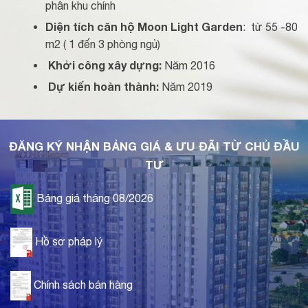
phân khu chính
Diện tích căn hộ Moon Light Garden
: từ 55 -80
m2 ( 1 đến 3 phòng ngủ)
Khởi công xây dựng:
Năm 2016
Dự kiến hoàn thành:
Năm 2019
ĐĂNG KÝ NHẬN BẢNG GIÁ & ƯU ĐÃI TỪ CHỦ ĐẦU
TƯ
Bảng giá tháng 08/2026
Hồ sơ pháp lý
Chính sách bán hàng