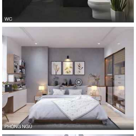
WC
PHÒNG NGỦ