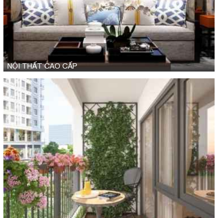
NỘI THẤT CAO CẤP