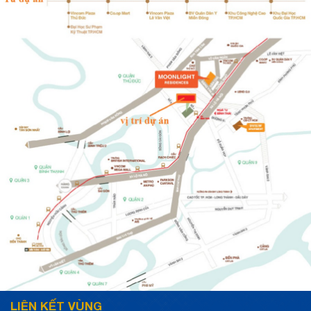
LIÊN KẾT VÙNG