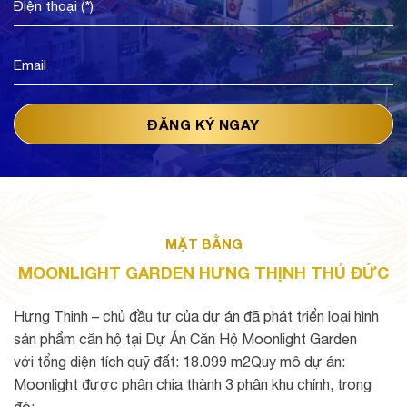
MẶT BẰNG
MOONLIGHT GARDEN HƯNG THỊNH THỦ ĐỨC
Hưng Thinh – chủ đầu tư của dự án đã phát triển loại hình
sản phẩm căn hộ tại Dự Án Căn Hộ Moonlight Garden
với tổng diện tích quỹ đất: 18.099 m2Quy mô dự án:
Moonlight được phân chia thành 3 phân khu chính, trong
đó: