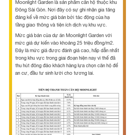
Moonlight Garden là sản phẩm căn hộ thuộc khu
Đông Sài Gòn. Nơi đây có sự ghi nhận gia tăng
đáng kể về mức giá bán bởi tác động của hạ
tầng giao thông và tiện ích dịch vụ khu vực.
Mức giá bán của dự án Moonlight Garden với
mức giá dự kiến vào khoảng 25 triệu đồng/m2.
Đây là mức giá được đánh giá cao, hấp dẫn nhất
trong khu vực trong giai đoạn hiện nay vì thế đã
thu hút đông đảo khách hàng lựa chọn căn hộ để
an cư, đầu tư sinh lười cho tương lai.