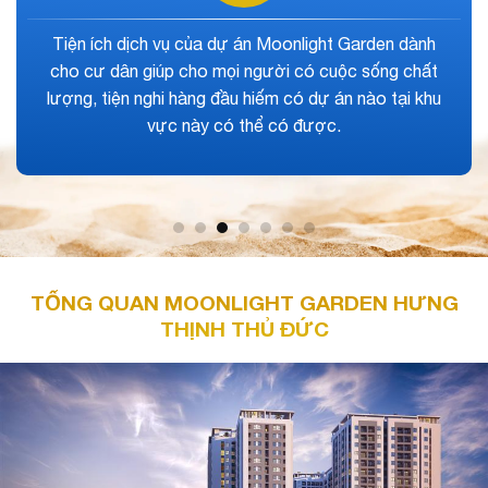
Chủ đầu tư đã quy hoạch bài bản dự án tại nơi có hạ
tầng giao thông phát triển nhanh chóng nhất của
quận Thủ Đức. Nhờ thế không gian sống xanh trong
lành của dự án được đánh giá cao.
TỔNG QUAN MOONLIGHT GARDEN HƯNG
THỊNH THỦ ĐỨC