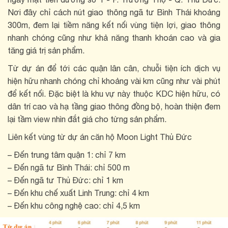
Nơi đây chỉ cách nút giao thông ngã tư Bình Thái khoảng
300m, đem lại tiềm năng kết nối vùng tiện lợi, giao thông
nhanh chóng cũng như khả năng thanh khoán cao và gia
tăng giá trị sản phẩm.
Từ dự án để tới các quận lân cân, chuỗi tiện ích dịch vụ
hiện hữu nhanh chóng chỉ khoảng vài km cũng như vài phút
để kết nối. Đặc biệt là khu vự này thuộc KDC hiện hữu, có
dân trí cao và hạ tầng giao thông đồng bộ, hoàn thiện đem
lại tầm view nhìn đắt giá cho từng sản phẩm.
Liên kết vùng từ dự án căn hộ Moon Light Thủ Đức
– Đến trung tâm quận 1: chỉ 7 km
– Đến ngã tư Bình Thái: chỉ 500 m
– Đến ngã tư Thủ Đức: chỉ 1 km
– Đến khu chế xuất Linh Trung: chỉ 4 km
– Đến khu công nghệ cao: chỉ 4,5 km