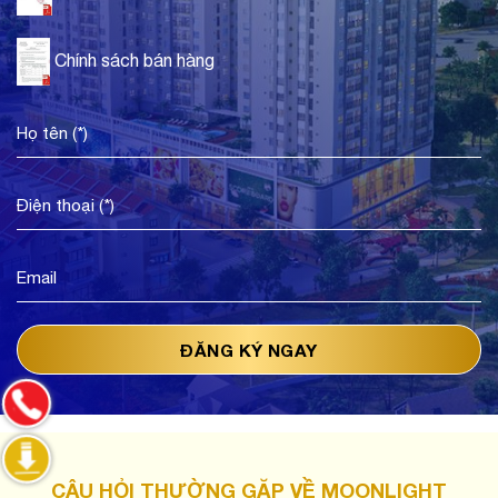
Chính sách bán hàng
CÂU HỎI THƯỜNG GẶP VỀ MOONLIGHT