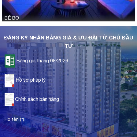
BỂ BƠI
ĐĂNG KÝ NHẬN BẢNG GIÁ & ƯU ĐÃI TỪ CHỦ ĐẦU
TƯ
Bảng giá tháng 08/2026
Hồ sơ pháp lý
Chính sách bán hàng