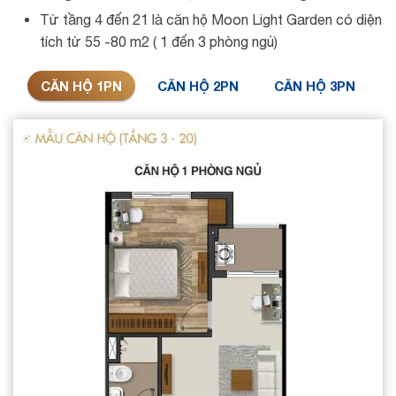
Từ tầng 4 đến 21 là căn hộ Moon Light Garden có diện
tích từ 55 -80 m2 ( 1 đến 3 phòng ngủ)
CĂN HỘ 1PN
CĂN HỘ 2PN
CĂN HỘ 3PN