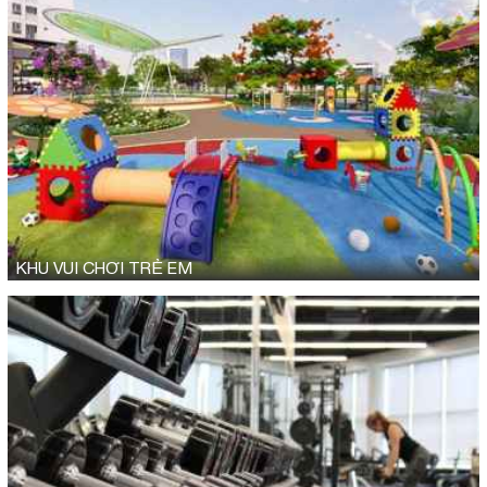
KHU VUI CHƠI TRẺ EM