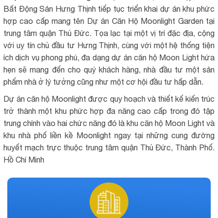
Bất Động Sản Hưng Thịnh tiếp tục triển khai dự án khu phức
hợp cao cấp mang tên Dự án Căn Hộ Moonlight Garden tại
trung tâm quận Thủ Đức. Tọa lạc tại một vị trí đặc địa, cộng
với uy tín chủ đầu tư Hưng Thịnh, cùng với một hệ thống tiện
ích dịch vụ phong phú, đa dạng dự án căn hộ Moon Light hứa
hẹn sẽ mang đến cho quý khách hàng, nhà đầu tư một sản
phẩm nhà ở lý tưởng cũng như một cơ hội đầu tư hấp dẫn.
Dự án căn hộ Moonlight được quy hoạch và thiết kế kiến trúc
trở thành một khu phức hợp đa năng cao cấp trong đó tập
trung chính vào hai chức năng đó là khu căn hộ Moon Light và
khu nhà phố liền kề Moonlight ngay tại những cung đường
huyết mạch trực thuộc trung tâm quận Thủ Đức, Thành Phố.
Hồ Chí Minh