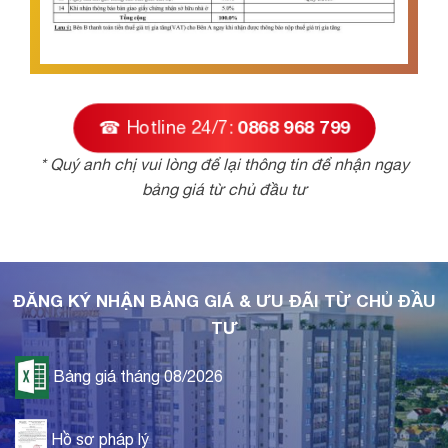
☎ Hotline 24/7:
0868 968 799
* Quý anh chị vui lòng để lại thông tin để nhận ngay
bảng giá từ chủ đầu tư
ĐĂNG KÝ NHẬN BẢNG GIÁ & ƯU ĐÃI TỪ CHỦ ĐẦU
TƯ
Bảng giá tháng 08/2026
Hồ sơ pháp lý