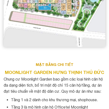
MẶT BẰNG CHI TIẾT
MOONLIGHT GARDEN HƯNG THỊNH THỦ ĐỨC
Chung cư Moonlight Garden bao gồm các loại hình căn hộ
đa dạng diện tích, bố trí mật độ chỉ 15 căn hộ/tầng, dự án
đạt tiêu chuẩn về mật độ dân cư. Quy mô dự án như sau:
Tầng 1 và 2 dành cho khu thương mại, shophouse.
Tầng 3 là mô hình căn hộ Officetel Moonlight