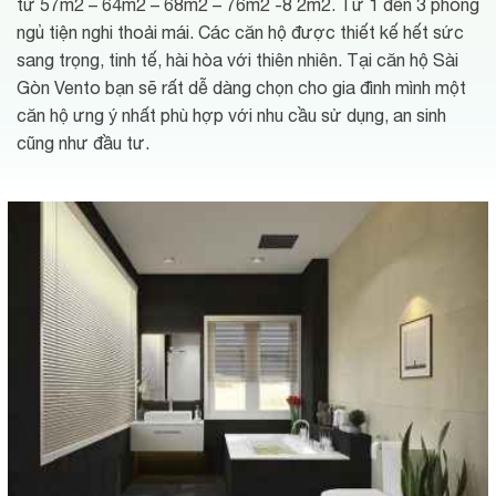
từ 57m2 – 64m2 – 68m2 – 76m2 -8 2m2. Từ 1 đến 3 phòng
ngủ tiện nghi thoải mái. Các căn hộ được thiết kế hết sức
sang trọng, tinh tế, hài hòa với thiên nhiên. Tại căn hộ Sài
Gòn Vento bạn sẽ rất dễ dàng chọn cho gia đình mình một
căn hộ ưng ý nhất phù hợp với nhu cầu sử dụng, an sinh
cũng như đầu tư.