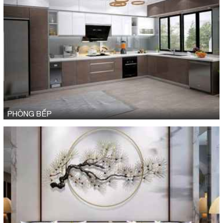
PHÒNG BẾP