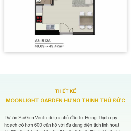
THIẾT KẾ
MOONLIGHT GARDEN HƯNG THỊNH THỦ ĐỨC
Dự án SaiGon Vento được chủ đầu tư Hưng Thịnh quy
hoạch có hơn 600 căn hộ với đa dạng diện tích linh hoạt