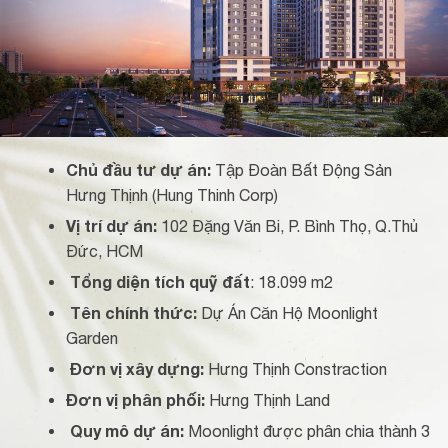
Chủ đầu tư dự án:
Tập Đoàn Bất Động Sản
Hưng Thịnh (Hung Thinh Corp)
Vị trí dự án:
102 Đặng Văn Bi, P. Bình Thọ, Q.Thủ
Đức, HCM
Tổng diện tích quỹ đất
: 18.099 m2
Tên chính thức:
Dự Án Căn Hộ Moonlight
Garden
Đơn vị xây dựng:
Hưng Thịnh Constraction
Đơn vị phân phối:
Hưng Thịnh Land
Quy mô dự án:
Moonlight được phân chia thành 3