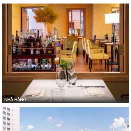
NHÀ HÀNG