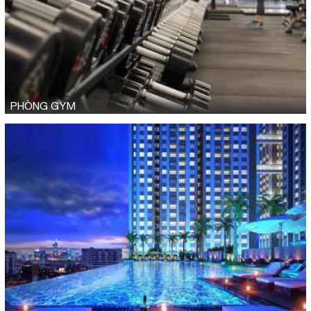
PHÒNG GYM