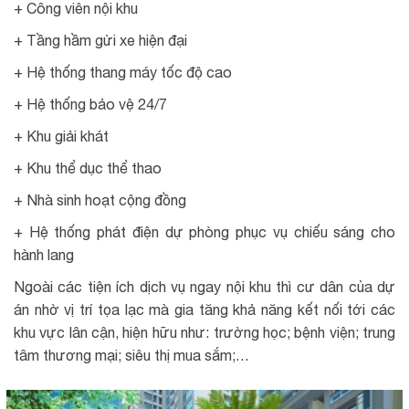
+ Công viên nội khu
+ Tầng hầm gửi xe hiện đại
+ Hệ thống thang máy tốc độ cao
+ Hệ thống bảo vệ 24/7
+ Khu giải khát
+ Khu thể dục thể thao
+ Nhà sinh hoạt cộng đồng
+ Hệ thống phát điện dự phòng phục vụ chiếu sáng cho
hành lang
Ngoài các tiện ích dịch vụ ngay nội khu thì cư dân của dự
án nhờ vị trí tọa lạc mà gia tăng khả năng kết nối tới các
khu vực lân cận, hiện hữu như: trường học; bệnh viện; trung
tâm thương mại; siêu thị mua sắm;…