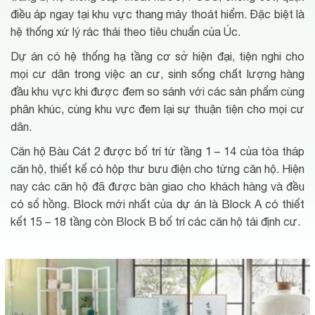
điều áp ngay tại khu vực thang máy thoát hiểm. Đặc biệt là
hệ thống xử lý rác thải theo tiêu chuẩn của Úc.
Dự án có hệ thống hạ tầng cơ sở hiện đại, tiện nghi cho
mọi cư dân trong việc an cư, sinh sống chất lượng hàng
đầu khu vực khi được đem so sánh với các sản phẩm cùng
phân khúc, cùng khu vực đem lại sự thuận tiện cho mọi cư
dân.
Căn hộ Bàu Cát 2 được bố trí từ tầng 1 – 14 của tòa tháp
căn hộ, thiết kế có hộp thư bưu điện cho từng căn hộ. Hiện
nay các căn hộ đã được bàn giao cho khách hàng và đều
có sổ hồng. Block mới nhất của dự án là Block A có thiết
kết 15 – 18 tầng còn Block B bố trí các căn hộ tái định cư.