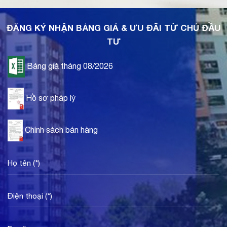
ĐĂNG KÝ NHẬN BẢNG GIÁ & ƯU ĐÃI TỪ CHỦ ĐẦU
TƯ
Bảng giá tháng 08/2026
Hồ sơ pháp lý
Chính sách bán hàng