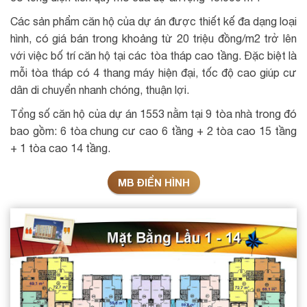
Các sản phẩm căn hộ của dự án được thiết kế đa dạng loại
hình, có giá bán trong khoảng từ 20 triệu đồng/m2 trở lên
với việc bố trí căn hộ tại các tòa tháp cao tầng. Đặc biệt là
mỗi tòa tháp có 4 thang máy hiện đại, tốc độ cao giúp cư
dân di chuyển nhanh chóng, thuận lợi.
Tổng số căn hộ của dự án 1553 nằm tại 9 tòa nhà trong đó
bao gồm: 6 tòa chung cư cao 6 tầng + 2 tòa cao 15 tầng
+ 1 tòa cao 14 tầng.
MB ĐIỂN HÌNH