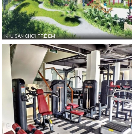
KHU SÂN CHƠI TRẺ EM