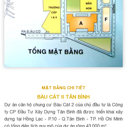
MẶT BẰNG CHI TIẾT
BÀU CÁT II TÂN BÌNH
Dự án căn hộ chung cư Bàu Cát 2 của chủ đầu tư là Công
ty CP Đầu Tư Xây Dựng Tân Bình đã được triển khai xây
dựng tại Hồng Lạc - P.10 - Q.Tân Bình - TP. Hồ Chí Minh
có tổng diện tích quy mô của dự án rộng 43.000 m².