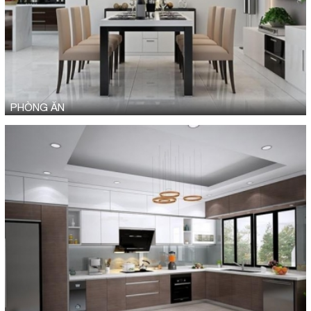
PHÒNG ĂN