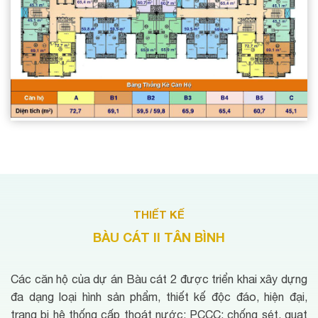
THIẾT KẾ
BÀU CÁT II TÂN BÌNH
Các căn hộ của dự án Bàu cát 2 được triển khai xây dựng
đa dạng loại hình sản phẩm, thiết kế độc đáo, hiện đại,
trang bị hệ thống cấp thoát nước; PCCC; chống sét, quạt