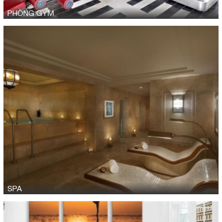
PHÒNG GYM
SPA