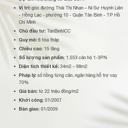
Vị trí:
góc đường Thái Thị Nhạn – Ni Sư Huỳnh Liên
- Hồng Lạc - phường 10 - Quận Tân Bình - TP Hồ
Chí Minh
Chủ đầu tư:
TanBinhICC
Quy mô:
6 tòa tháp
Chiều cao
: 15 tầng
Số lượng sản phẩm
: 1,553 căn hộ 1-3PN
Diện tích thiết kế:
34m2 – 98m2
Pháp lý:
sổ hồng từng căn, ngân hàng hỗ trợ vay
70%
Giá bán:
từ 22 triệu đồng/m2
Khởi công
: 01/2007
Bàn giao
: 01/2009