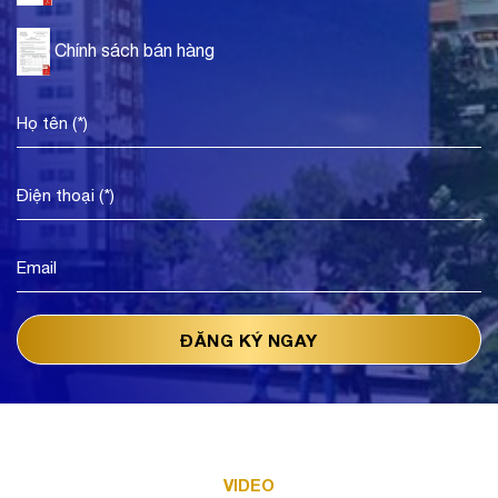
Chính sách bán hàng
VIDEO