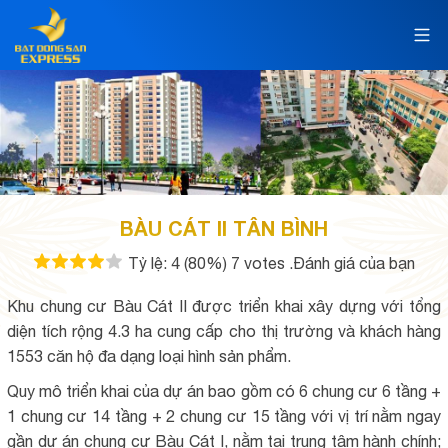
BÀU CÁT II TÂN BÌNH
Tỷ lệ:
4
(80%)
7
votes
.Đánh giá của bạn
Khu chung cư Bàu Cát II được triển khai xây dựng với tổng
diện tích rộng 4.3 ha cung cấp cho thị trường và khách hàng
1553 căn hộ đa dạng loại hình sản phẩm.
Quy mô triển khai của dự án bao gồm có 6 chung cư 6 tầng +
1 chung cư 14 tầng + 2 chung cư 15 tầng với vị trí nằm ngay
gần dự án chung cư Bàu Cát I, nằm tại trung tâm hành chính;