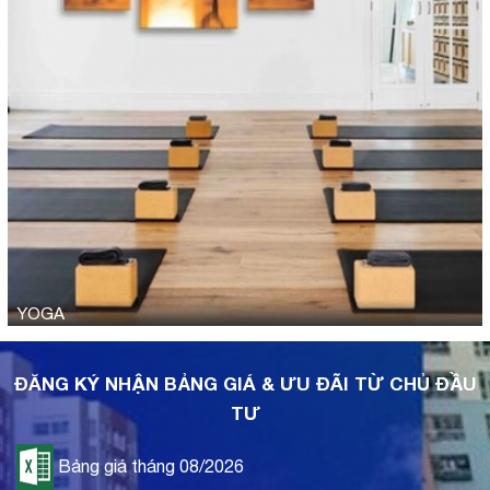
YOGA
ĐĂNG KÝ NHẬN BẢNG GIÁ & ƯU ĐÃI TỪ CHỦ ĐẦU
TƯ
Bảng giá tháng 08/2026