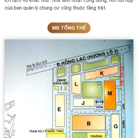
của ban quản lý chung cư cũng thuộc tầng trệt.
MB TỔNG THỂ