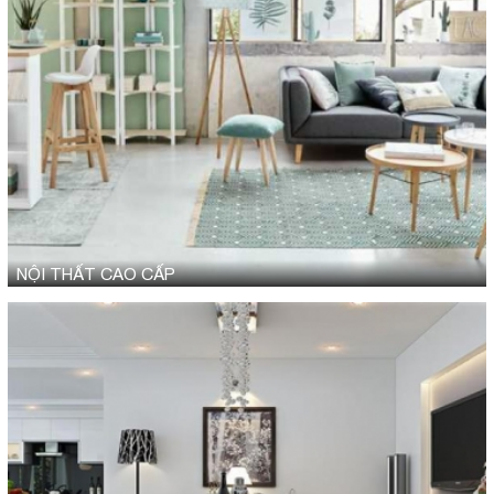
NỘI THẤT CAO CẤP