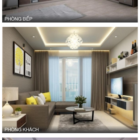
PHÒNG BẾP
PHÒNG KHÁCH