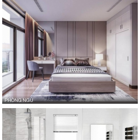
PHÒNG NGỦ