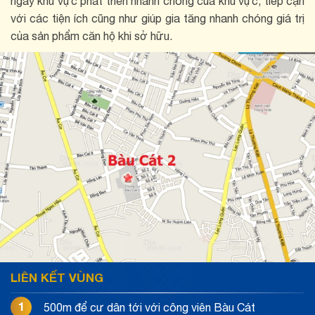
ngay khu vực phát triển nhanh chóng của khu vực, tiếp cận
với các tiện ích cũng như giúp gia tăng nhanh chóng giá trị
của sản phẩm căn hộ khi sở hữu.
LIÊN KẾT VÙNG
1
500m để cư dân tới với công viên Bàu Cát