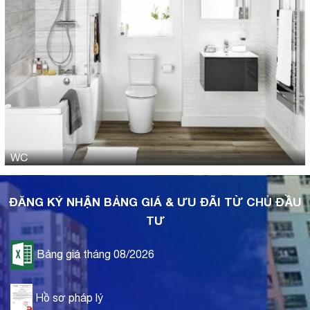
WC
ĐĂNG KÝ NHẬN BẢNG GIÁ & ƯU ĐÃI TỪ CHỦ ĐẦU
TƯ
Bảng giá tháng 08/2026
Hồ sơ pháp lý