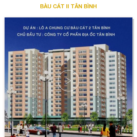
BÀU CÁT II TÂN BÌNH